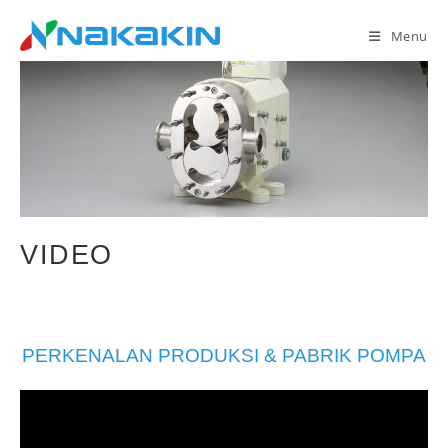
Skip
to
Menu
content
VIDEO
PERKENALAN PRODUKSI & PABRIK POMPA